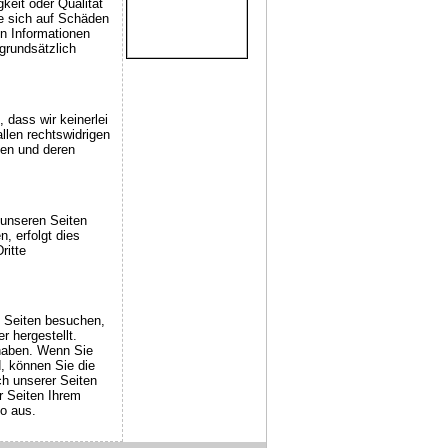
gkeit oder Qualität
he sich auf Schäden
en Informationen
grundsätzlich
 dass wir keinerlei
llen rechtswidrigen
ten und deren
unseren Seiten
, erfolgt dies
ritte
e Seiten besuchen,
 hergestellt.
 haben. Wenn Sie
, können Sie die
h unserer Seiten
 Seiten Ihrem
o aus.